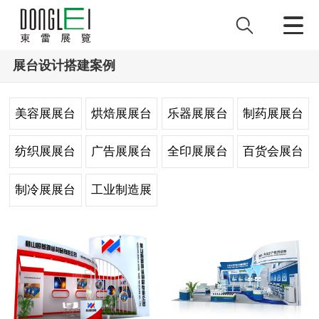
展台设计搭建案例
美容展展台
烘焙展展台
乐器展展台
制药展展台
设计
设计
设计
设计
纺织展展台
广告展展台
全印展展台
百货会展台
设计
设计
设计
设计
制冷展展台
工业制造展
设计
台设计