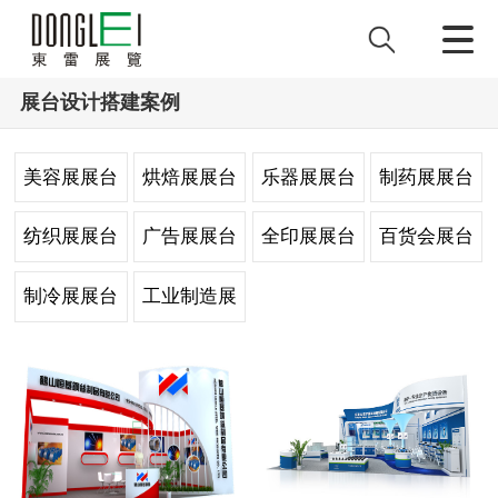
展台设计搭建案例
美容展展台
烘焙展展台
乐器展展台
制药展展台
设计
设计
设计
设计
纺织展展台
广告展展台
全印展展台
百货会展台
设计
设计
设计
设计
制冷展展台
工业制造展
设计
台设计