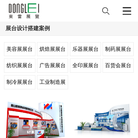
展台设计搭建案例
美容展展台
烘焙展展台
乐器展展台
制药展展台
设计
设计
设计
设计
纺织展展台
广告展展台
全印展展台
百货会展台
设计
设计
设计
设计
制冷展展台
工业制造展
设计
台设计