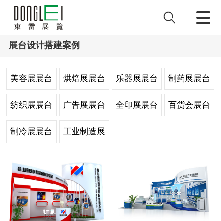
展台设计搭建案例
美容展展台
烘焙展展台
乐器展展台
制药展展台
设计
设计
设计
设计
纺织展展台
广告展展台
全印展展台
百货会展台
设计
设计
设计
设计
制冷展展台
工业制造展
设计
台设计